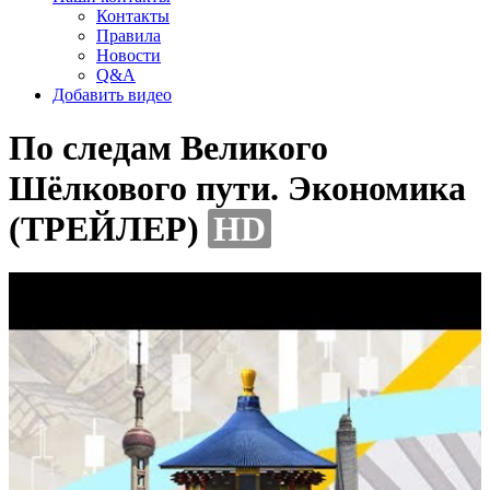
Контакты
Правила
Новости
Q&A
Добавить видео
По следам Великого
Шёлкового пути. Экономика
(ТРЕЙЛЕР)
HD