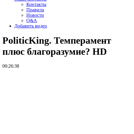
Контакты
Правила
Новости
Q&A
Добавить видео
PoliticKing. Темперамент
плюс благоразумие?
HD
00:26:38