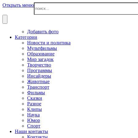
Открыть меню
Добавить фото
Категории
Новости и политика
Мультфильмы
Образование
Мир загадок
Творчество
Программы
Инсайдеры
Животные
Транспорт
Фильмы
Сказки
Разное
Клипы
Наука
Юмор
Спорт
Наши контакты
Контакты