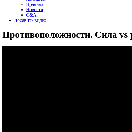
Правила
Новости
Q&A
Добавить видео
Противоположности. Сила vs