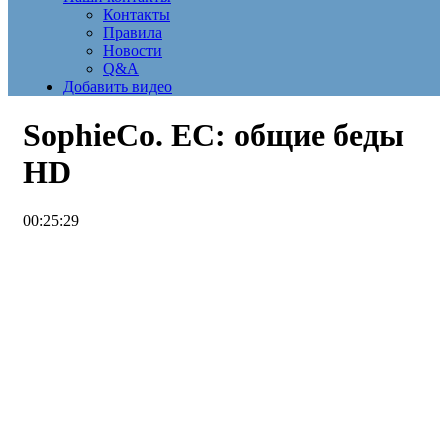
Контакты
Правила
Новости
Q&A
Добавить видео
SophieCo. ЕС: общие беды
HD
00:25:29