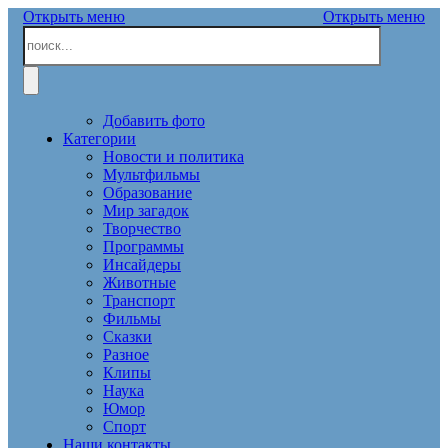
Открыть меню
Открыть меню
Добавить фото
Категории
Новости и политика
Мультфильмы
Образование
Мир загадок
Творчество
Программы
Инсайдеры
Животные
Транспорт
Фильмы
Сказки
Разное
Клипы
Наука
Юмор
Спорт
Наши контакты