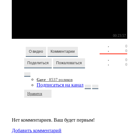
00:23:57
0
0
О видео
Комментарии
0
Поделиться
Пожаловаться
0
Gavr
· 8537 роликов
Подписаться на канал
Нравится
Нет комментариев. Ваш будет первым!
Добавить комментарий