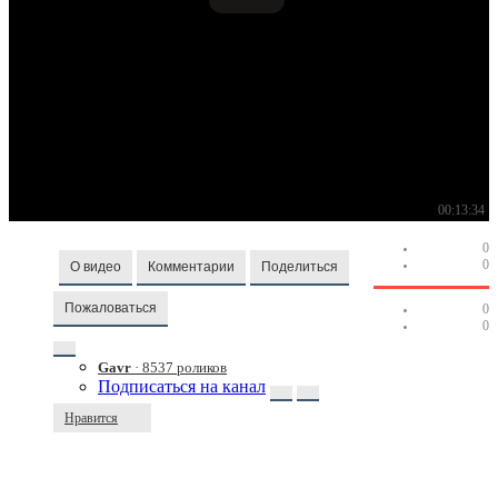
00:13:34
0
0
О видео
Комментарии
Поделиться
Пожаловаться
0
0
Gavr
· 8537 роликов
Подписаться на канал
Нравится