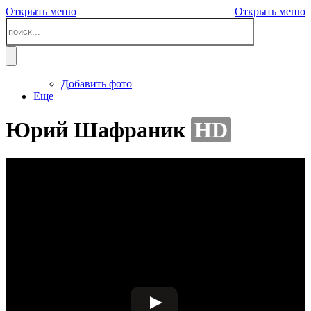
Открыть меню
Открыть меню
Добавить фото
Еще
Юрий Шафраник
HD