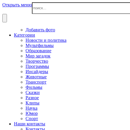
Открыть меню
Добавить фото
Категории
Новости и политика
Мультфильмы
Образование
Мир загадок
Творчество
Программы
Инсайдеры
Животные
Транспорт
Фильмы
Сказки
Разное
Клипы
Наука
Юмор
Спорт
Наши контакты
Контакты