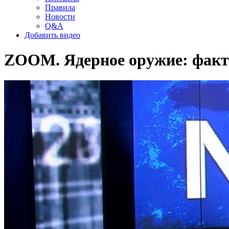
Правила
Новости
Q&A
Добавить видео
ZOOM. Ядерное оружие: факт