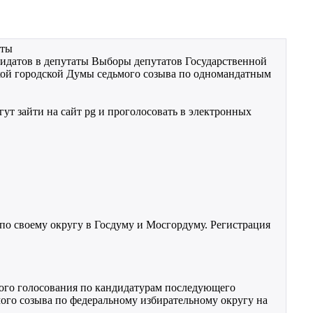
аты
дидатов в депутаты Выборы депутатов Государственной
ой городской Думы седьмого созыва по одномандатным
ут зайти на сайт pg и проголосовать в электронных
по своему округу в Госдуму и Мосгордуму. Регистрация
ного голосования по кандидатурам последующего
ого созыва по федеральному избирательному округу на