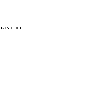
ЕПУТАТЫ
HD