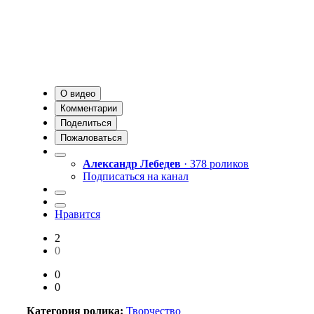
О видео
Комментарии
Поделиться
Пожаловаться
Александр Лебедев
· 378 роликов
Подписаться на канал
Нравится
2
0
0
0
Категория ролика:
Творчество